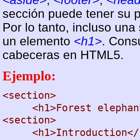
sección puede tener su p
Por lo tanto, incluso un
un elemento
<h1>
. Cons
cabeceras en HTML5.
Ejemplo:
<section>
<h1>Forest elephant
<section>
<h1>Introduction</