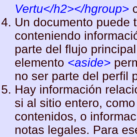
Vertu</h2></hgroup>
c
Un documento puede t
conteniendo informaci
parte del flujo princip
elemento
<aside>
perm
no ser parte del perfil p
Hay información relac
si al sitio entero, com
contenidos, o informac
notas legales. Para e