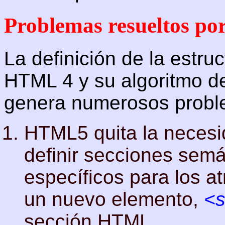
Problemas resueltos 
La definición de la estr
HTML 4 y su algoritmo de
genera numerosos probl
HTML5 quita la neces
definir secciones semán
específicos para los at
un nuevo elemento,
<s
sección HTML.