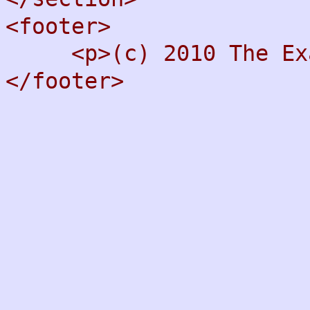
<footer>
<p>(c) 2010 The Exa
</footer>