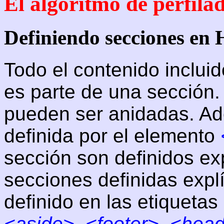
El algoritmo de perfi
Definiendo secciones e
Todo el contenido inclui
es parte de una sección
pueden ser anidadas. Ade
definida por el elemento
sección son definidos exp
secciones definidas expl
definido en las etiquetas
<aside>
,
<footer>
,
<head