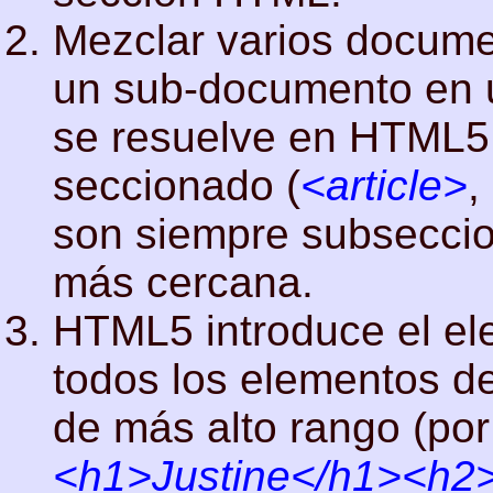
Mezclar varios document
un sub-documento en u
se resuelve en HTML5
seccionado (
<article>
,
son siempre subseccio
más cercana.
HTML5 introduce el e
todos los elementos d
de más alto rango (po
<h1>Justine</h1><h2>