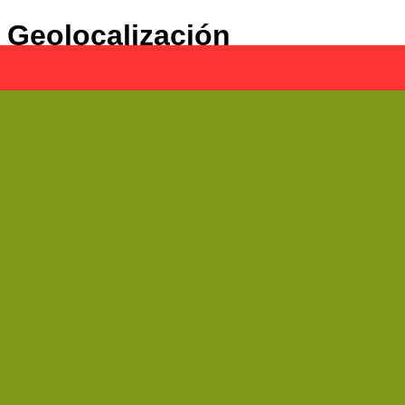
Geolocalización